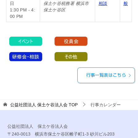
日
保土ケ谷税務署 横浜市
相談
般
1:30 PM - 4:
保土ケ谷区
00 PM
行事一覧表はこちら
公益社団法人 保土ケ谷法人会
TOP
行事カレンダー
公益社団法人 保土ケ谷法人会
〒240-0013 横浜市保土ケ谷区帷子町1-3 砂川ビル203