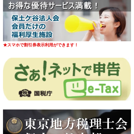
★スマホで割引券表示利用ができます！