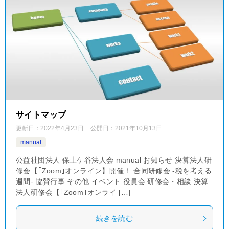
サイトマップ
更新日：
2022年4月23日
公開日：
2021年10月13日
manual
公益社団法人 保土ケ谷法人会 manual お知らせ 決算法人研
修会【｢Zoom｣オンライン】開催！ 合同研修会 ‐税を考える
週間‐ 協賛行事 その他 イベント 役員会 研修会・相談 決算
法人研修会【｢Zoom｣オンライ […]
続きを読む