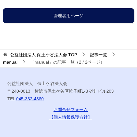
管理者用ページ
公益社団法人 保土ケ谷法人会
TOP
記事一覧
manual
「manual」の記事一覧（2 / 2ページ）
公益社団法人 保土ケ谷法人会
〒240-0013 横浜市保土ケ谷区帷子町1-3 砂川ビル203
TEL
045-332-4360
お問合せフォーム
【個人情報保護方針】