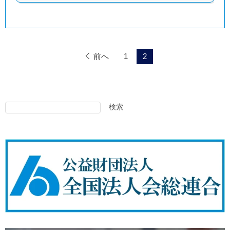
前へ
1
2
検索