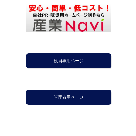
役員専用ページ
管理者用ページ