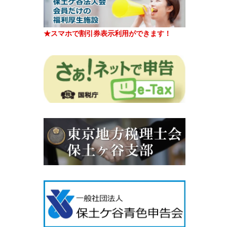
★スマホで割引券表示利用ができます！