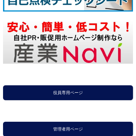
役員専用ページ
管理者用ページ