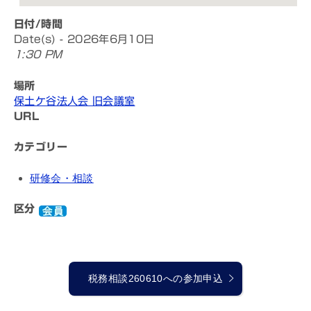
日付/時間
Date(s) - 2026年6月10日
1:30 PM
場所
保土ケ谷法人会 旧会議室
URL
カテゴリー
研修会・相談
区分
税務相談260610への参加申込