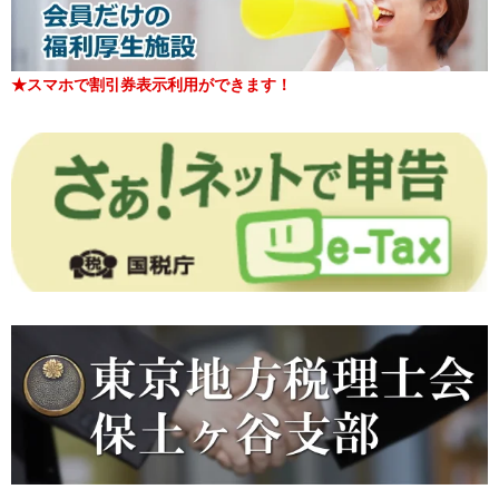
★スマホで割引券表示利用ができます！