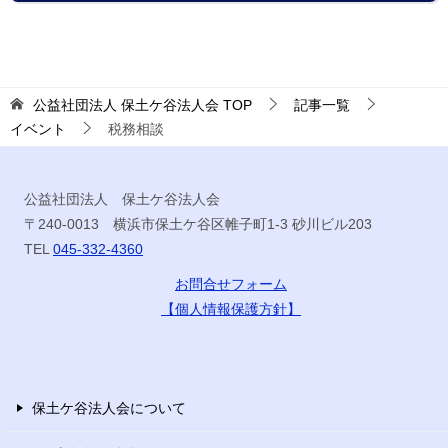
公益社団法人 保土ケ谷法人会
TOP
記事一覧
イベント
税務相談
公益社団法人 保土ケ谷法人会
〒240-0013 横浜市保土ケ谷区帷子町1-3 砂川ビル203
TEL
045-332-4360
お問合せフォーム
【個人情報保護方針】
保土ケ谷法人会について