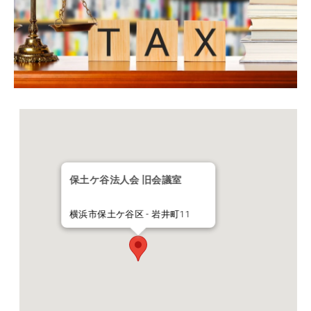
保土ケ谷法人会 旧会議室
横浜市保土ケ谷区 - 岩井町11