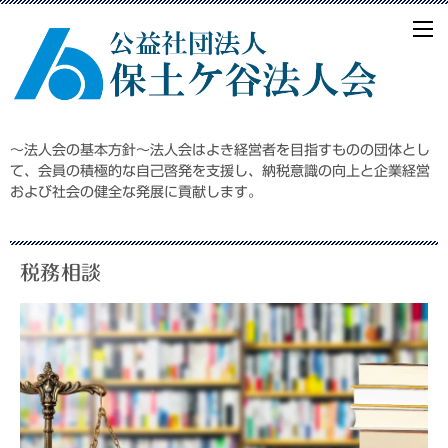
～法人会の基本方針～法人会はよき経営者を目指すものの団体とし
て、会員の積極的な自己啓発を支援し、納税意識の向上と企業経営
および社会の健全な発展に貢献します。
税務相談