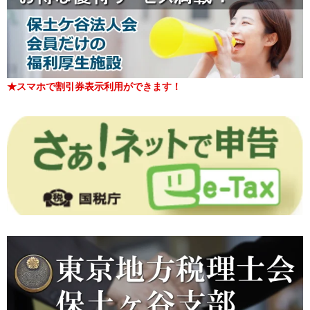
★スマホで割引券表示利用ができます！