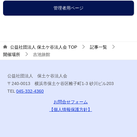
管理者用ページ
公益社団法人 保土ケ谷法人会
TOP
記事一覧
開催場所
吉池旅館
公益社団法人 保土ケ谷法人会
〒240-0013 横浜市保土ケ谷区帷子町1-3 砂川ビル203
TEL
045-332-4360
お問合せフォーム
【個人情報保護方針】