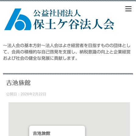
～法人会の基本方針～法人会はよき経営者を目指すものの団体とし
て、会員の積極的な自己啓発を支援し、納税意識の向上と企業経営
および社会の健全な発展に貢献します。
吉池旅館
公開日：
2026年2月22日
吉池旅館