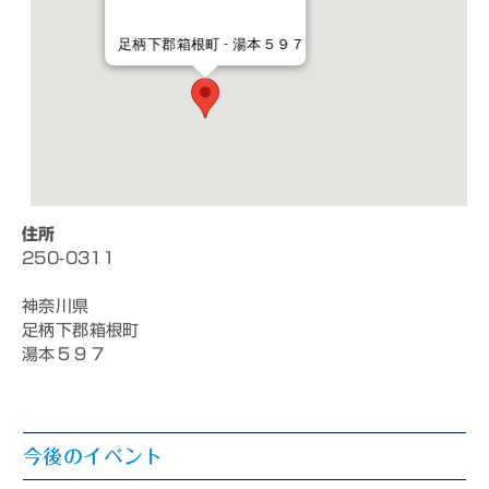
足柄下郡箱根町 - 湯本５９７
住所
250-0311
神奈川県
足柄下郡箱根町
湯本５９７
今後のイベント