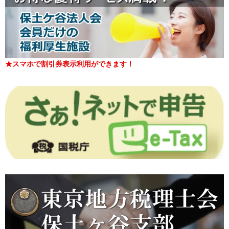
★スマホで割引券表示利用ができます！