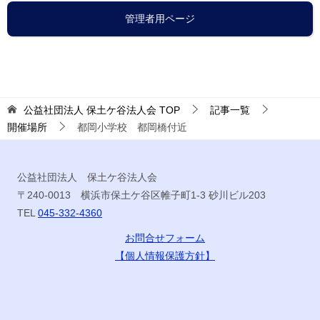
管理者用ページ
公益社団法人 保土ケ谷法人会
TOP
記事一覧
開催場所
都岡小学校 都岡橋付近
公益社団法人 保土ケ谷法人会
〒240-0013 横浜市保土ケ谷区帷子町1-3 砂川ビル203
TEL
045-332-4360
お問合せフォーム
【個人情報保護方針】