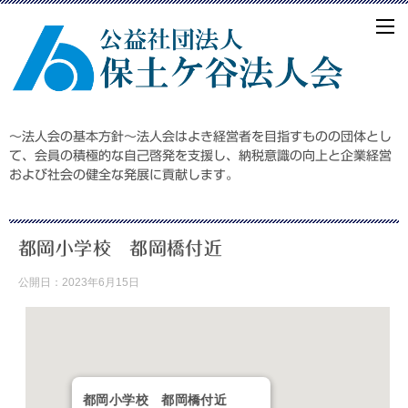
～法人会の基本方針～法人会はよき経営者を目指すものの団体とし
て、会員の積極的な自己啓発を支援し、納税意識の向上と企業経営
および社会の健全な発展に貢献します。
都岡小学校 都岡橋付近
公開日：
2023年6月15日
都岡小学校 都岡橋付近